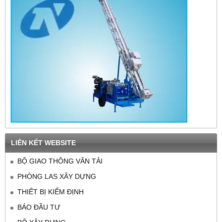
LIÊN KẾT WEBSITE
BỘ GIAO THÔNG VÂN TẢI
PHÒNG LAS XÂY DỰNG
THIẾT BỊ KIỂM ĐỊNH
BÁO ĐẦU TƯ