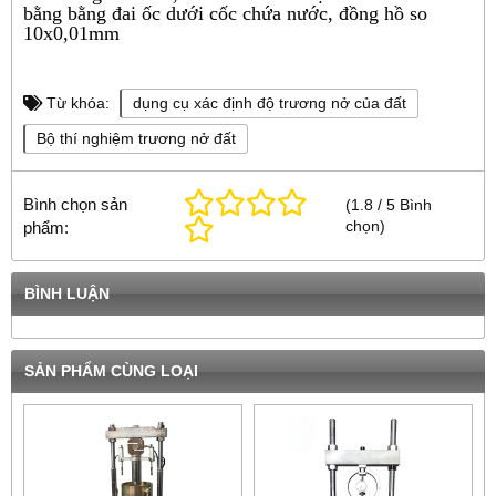
bằng bằng đai ốc dưới cốc chứa nước, đồng hồ so
10x0,01mm
Từ khóa:
dụng cụ xác định độ trương nở của đất
Bộ thí nghiệm trương nở đất
Bình chọn sản
(
1.8
/
5
Bình
chọn
)
phẩm:
BÌNH LUẬN
SẢN PHẨM CÙNG LOẠI