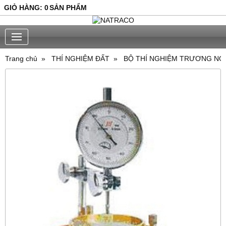
GIỎ HÀNG
:
0
SẢN PHẨM
Trang chủ
THÍ NGHIỆM ĐẤT
BỘ THÍ NGHIỆM TRƯƠNG NỞ