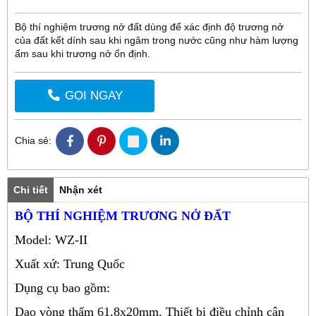
Bộ thí nghiệm trương nở đất dùng để xác định độ trương nở
của đất kết dính sau khi ngâm trong nước cũng như hàm lượng
ẩm sau khi trương nở ổn định.
GỌI NGAY
Chia sẻ:
Chi tiết
Nhận xét
BỘ THÍ NGHIỆM TRƯƠNG NỞ ĐẤT
Model: WZ-II
Xuất xứ: Trung Quốc
Dụng cụ bao gồm:
Dao vòng thấm 61,8x20mm. Thiết bị điều chỉnh cân