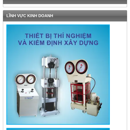
LĨNH VỰC KINH DOANH