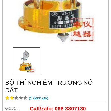
BỘ THÍ NGHIỆM TRƯƠNG NỞ
ĐẤT
(
5
đánh giá
)
Call/zalo: 098 3807130
Giá bán :