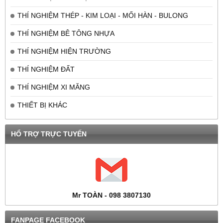
THÍ NGHIỆM THÉP - KIM LOẠI - MỐI HÀN - BULONG
THÍ NGHIỆM BÊ TÔNG NHỰA
THÍ NGHIỆM HIỆN TRƯỜNG
THÍ NGHIỆM ĐẤT
THÍ NGHIỆM XI MĂNG
THIẾT BỊ KHÁC
HỔ TRỢ TRỰC TUYẾN
Mr TOÀN - 098 3807130
FANPAGE FACEBOOK