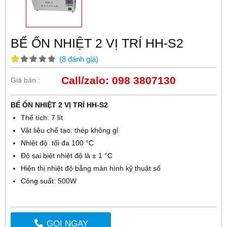
BỂ ỔN NHIỆT 2 VỊ TRÍ HH-S2
(
8
đánh giá
)
Call/zalo: 098 3807130
Giá bán :
BỂ ỔN NHIỆT 2 VỊ TRÍ HH-S2
Thể tích: 7 lít
Vật liệu chế tạo: thép không gỉ
Nhiệt độ tối đa 100 °C
Độ sai biệt nhiệt độ là ± 1 °C
Hiện thị nhiệt độ bằng màn hình kỹ thuật số
Công suất: 500W
GỌI NGAY