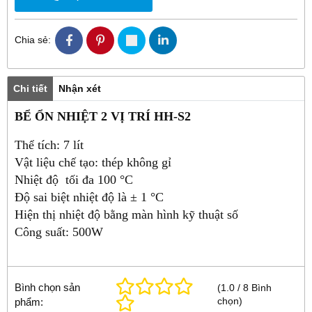
Chia sẻ:
Chi tiết
Nhận xét
BỂ ỔN NHIỆT 2 VỊ TRÍ HH-S2
Thể tích: 7 lít
Vật liệu chế tạo: thép không gỉ
Nhiệt độ tối đa 100 °C
Độ sai biệt nhiệt độ là ± 1 °C
Hiện thị nhiệt độ bằng màn hình kỹ thuật số
Công suất: 500W
Bình chọn sản
(
1.0
/
8
Bình
chọn
)
phẩm: