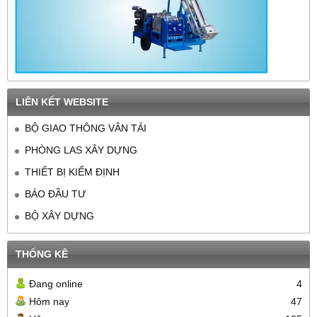
LIÊN KẾT WEBSITE
BỘ GIAO THÔNG VÂN TẢI
PHÒNG LAS XÂY DỰNG
THIẾT BỊ KIỂM ĐỊNH
BÁO ĐẦU TƯ
BỘ XÂY DỰNG
THỐNG KÊ
Đang online
4
Hôm nay
47