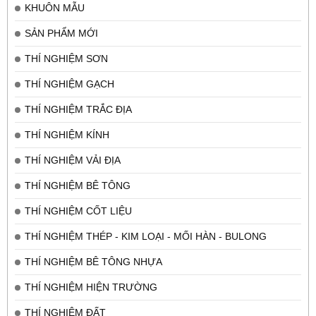
KHUÔN MẪU
SẢN PHẨM MỚI
THÍ NGHIỆM SƠN
THÍ NGHIỆM GẠCH
THÍ NGHIỆM TRẮC ĐỊA
THÍ NGHIỆM KÍNH
THÍ NGHIỆM VẢI ĐỊA
THÍ NGHIỆM BÊ TÔNG
THÍ NGHIỆM CỐT LIỆU
THÍ NGHIỆM THÉP - KIM LOẠI - MỐI HÀN - BULONG
THÍ NGHIỆM BÊ TÔNG NHỰA
THÍ NGHIỆM HIỆN TRƯỜNG
THÍ NGHIỆM ĐẤT