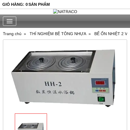
GIỎ HÀNG
:
0
SẢN PHẨM
Trang chủ
THÍ NGHIỆM BÊ TÔNG NHỰA
BỂ ỔN NHIỆT 2 VỊ