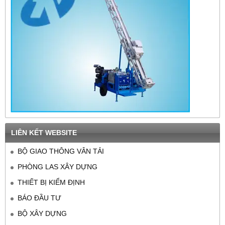
LIÊN KẾT WEBSITE
BỘ GIAO THÔNG VÂN TẢI
PHÒNG LAS XÂY DỰNG
THIẾT BỊ KIỂM ĐỊNH
BÁO ĐẦU TƯ
BỘ XÂY DỰNG