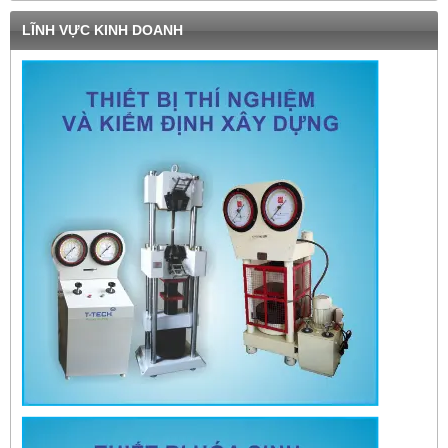
LĨNH VỰC KINH DOANH