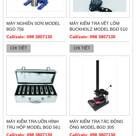
MÁY NGHIỀN SƠN MODEL
MÁY KIỂM TRA VẾT LÕM
BGD 756
BUCKHOLZ MODEL BGD 510
Call/zalo: 098 3807130
Call/zalo: 098 3807130
CHI TIẾT
CHI TIẾT
MÁY KIỂM TRA UỐN HÌNH
MÁY KIỂM TRA TÁC ĐỘNG
TRỤ HỘP MODEL BGD 561
ỐNG MODEL BGD 305
Call/zalo: 098 3807130
Call/zalo: 098 3807130