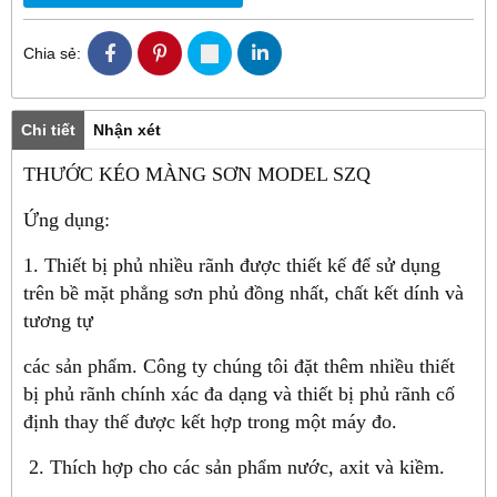
Chia sẻ:
Chi tiết
Nhận xét
THƯỚC KÉO MÀNG SƠN MODEL SZQ
Ứng dụng:
1. Thiết bị phủ nhiều rãnh được thiết kế để sử dụng
trên bề mặt phẳng sơn phủ đồng nhất, chất kết dính và
tương tự
các sản phẩm. Công ty chúng tôi đặt thêm nhiều thiết
bị phủ rãnh chính xác đa dạng và thiết bị phủ rãnh cố
định thay thế được kết hợp trong một máy đo.
2. Thích hợp cho các sản phẩm nước, axit và kiềm.