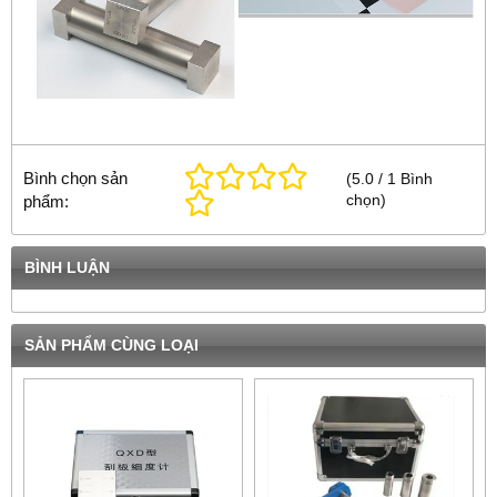
Bình chọn sản
(
5.0
/
1
Bình
chọn
)
phẩm:
BÌNH LUẬN
SẢN PHẨM CÙNG LOẠI