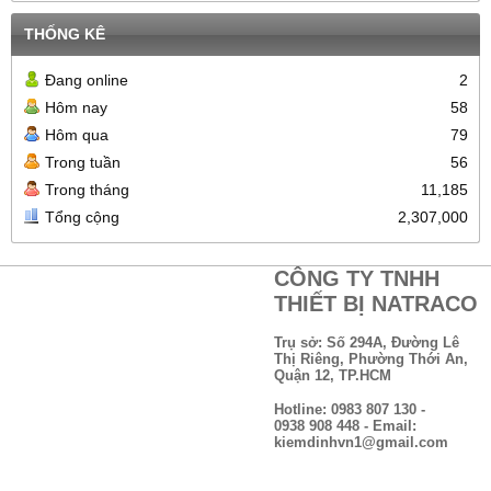
THỐNG KÊ
Đang online
2
Hôm nay
58
Hôm qua
79
Trong tuần
56
Trong tháng
11,185
Tổng cộng
2,307,000
CÔNG TY TNHH
THIẾT BỊ NATRACO
Trụ sở: Số 294A, Đường Lê
Thị Riêng, Phường Thới An,
Quận 12, TP.HCM
Hotline: 0983 807 130 -
0938 908 448 - Email:
kiemdinhvn1@gmail.com