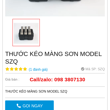
THƯỚC KÉO MÀNG SƠN MODEL
SZQ
Mã SP:
SZQ
(
1
đánh giá
)
Call/zalo: 098 3807130
Giá bán :
THƯỚC KÉO MÀNG SƠN MODEL SZQ
GỌI NGAY