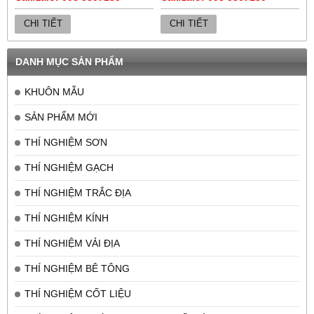
CHI TIẾT
CHI TIẾT
DANH MỤC SẢN PHẨM
KHUÔN MẪU
SẢN PHẨM MỚI
THÍ NGHIỆM SƠN
THÍ NGHIỆM GẠCH
THÍ NGHIỆM TRẮC ĐỊA
THÍ NGHIỆM KÍNH
THÍ NGHIỆM VẢI ĐỊA
THÍ NGHIỆM BÊ TÔNG
THÍ NGHIỆM CỐT LIỆU