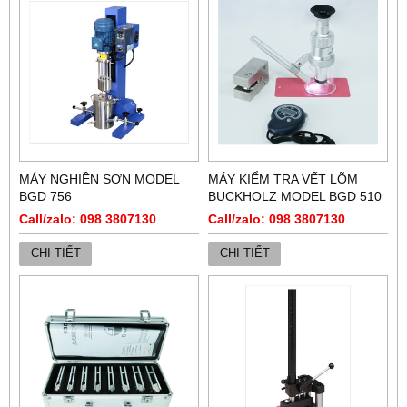
MÁY NGHIỀN SƠN MODEL
MÁY KIỂM TRA VẾT LÕM
BGD 756
BUCKHOLZ MODEL BGD 510
Call/zalo: 098 3807130
Call/zalo: 098 3807130
CHI TIẾT
CHI TIẾT