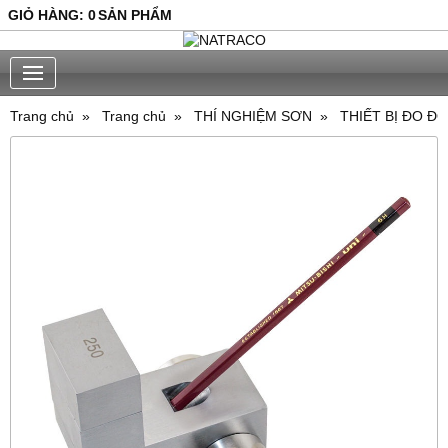
GIỎ HÀNG
:
0
SẢN PHẨM
Trang chủ
Trang chủ
THÍ NGHIỆM SƠN
THIẾT BỊ ĐO 