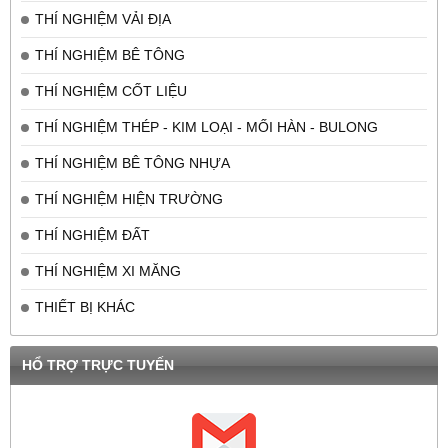
THÍ NGHIỆM VẢI ĐỊA
THÍ NGHIỆM BÊ TÔNG
THÍ NGHIỆM CỐT LIỆU
THÍ NGHIỆM THÉP - KIM LOẠI - MỐI HÀN - BULONG
THÍ NGHIỆM BÊ TÔNG NHỰA
THÍ NGHIỆM HIỆN TRƯỜNG
THÍ NGHIỆM ĐẤT
THÍ NGHIỆM XI MĂNG
THIẾT BỊ KHÁC
HỔ TRỢ TRỰC TUYẾN