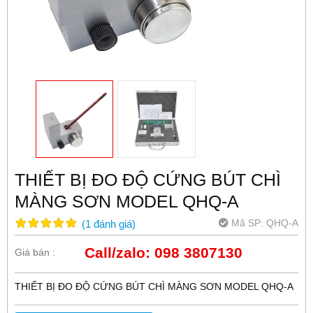
THIẾT BỊ ĐO ĐỘ CỨNG BÚT CHÌ
MÀNG SƠN MODEL QHQ-A
Mã SP:
QHQ-A
(
1
đánh giá
)
Call/zalo: 098 3807130
Giá bán :
THIẾT BỊ ĐO ĐỘ CỨNG BÚT CHÌ MÀNG SƠN MODEL QHQ-A