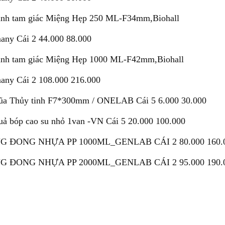
ình tam giác Miệng Hẹp 250 ML-F34mm,Biohall
any Cái 2 44.000 88.000
ình tam giác Miệng Hẹp 1000 ML-F42mm,Biohall
any Cái 2 108.000 216.000
ũa Thủy tinh F7*300mm / ONELAB Cái 5 6.000 30.000
uả bóp cao su nhỏ 1van -VN Cái 5 20.000 100.000
G ĐONG NHỰA PP 1000ML_GENLAB CÁI 2 80.000 160.
G ĐONG NHỰA PP 2000ML_GENLAB CÁI 2 95.000 190.