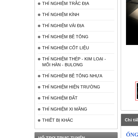
THÍ NGHIỆM TRẮC ĐỊA
THÍ NGHIỆM KÍNH
THÍ NGHIỆM VẢI ĐỊA
THÍ NGHIỆM BÊ TÔNG
THÍ NGHIỆM CỐT LIỆU
THÍ NGHIỆM THÉP - KIM LOẠI -
MỐI HÀN - BULONG
THÍ NGHIỆM BÊ TÔNG NHỰA
THÍ NGHIỆM HIỆN TRƯỜNG
THÍ NGHIỆM ĐẤT
THÍ NGHIỆM XI MĂNG
Chi tiế
THIẾT BỊ KHÁC
ỐNG