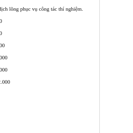
dịch lõng phục vụ công tác thí nghiệm.
0
0
00
000
000
2.000