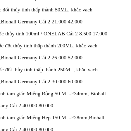
 đốt thủy tinh thấp thành 50ML, khắc vạch
g,Biohall Germany Cái 2 21.000 42.000
ốc thủy tinh 100ml / ONELAB Cái 2 8.500 17.000
c đốt thủy tinh thấp thành 200ML, khắc vạch
g,Biohall Germany Cái 2 26.000 52.000
c đốt thủy tinh thấp thành 250ML, khắc vạch
g,Biohall Germany Cái 2 30.000 60.000
ình tam giác Miệng Rộng 50 ML-F34mm, Biohall
any Cái 2 40.000 80.000
ình tam giác Miệng Hẹp 150 ML-F28mm,Biohall
any Cái 2 40.000 80.000