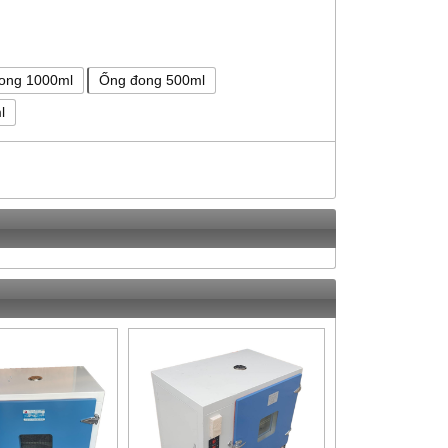
ong 1000ml
Ống đong 500ml
l