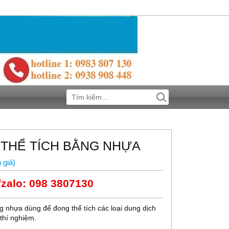
THỂ TÍCH BẰNG NHỰA
 giá
)
/zalo: 098 3807130
g nhựa dùng để đong thể tích các loại dung dịch
thí nghiệm.