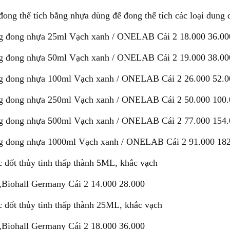
ong thể tích bằng nhựa dùng để đong thể tích các loại dung 
g đong nhựa 25ml Vạch xanh / ONELAB Cái 2 18.000 36.00
g đong nhựa 50ml Vạch xanh / ONELAB Cái 2 19.000 38.00
g đong nhựa 100ml Vạch xanh / ONELAB Cái 2 26.000 52.0
g đong nhựa 250ml Vạch xanh / ONELAB Cái 2 50.000 100.
g đong nhựa 500ml Vạch xanh / ONELAB Cái 2 77.000 154.
g đong nhựa 1000ml Vạch xanh / ONELAB Cái 2 91.000 18
 đốt thủy tinh thấp thành 5ML, khắc vạch
g,Biohall Germany Cái 2 14.000 28.000
 đốt thủy tinh thấp thành 25ML, khắc vạch
g,Biohall Germany Cái 2 18.000 36.000