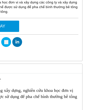
 học đơn vị và xây dựng các công ty và xây dựng
 thể được sử dụng để pha chế bình thường bê tông
 tông.
GAY
T
g xây dựng, nghiên cứu khoa học đơn vị
ược sử dụng để pha chế bình thường bê tông