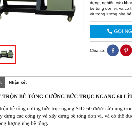
dựng, nghiên cứu khoa
bê tông đơn vị, và có
và trọng lượng nhẹ bê
GỌI N
Chia sẻ:
t
Nhận xét
 TRỘN BÊ TÔNG CƯỠNG BỨC TRỤC NGANG 60 LÍ
trộn bê tông cưỡng bức trục ngang SJD-60 được sử dụng tron
y dựng các công ty và xây dựng bê tông đơn vị, và có thể đ
ọng lượng nhẹ bê tông.