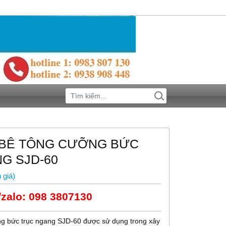
 BÊ TÔNG CƯỠNG BỨC
G SJD-60
 giá
)
/zalo: 098 3807130
ng bức trục ngang SJD-60 được sử dụng trong xây