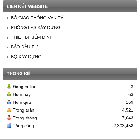
LIÊN KẾT WEBSITE
BỘ GIAO THÔNG VÂN TẢI
PHÒNG LAS XÂY DỰNG
THIẾT BỊ KIỂM ĐỊNH
BÁO ĐẦU TƯ
BỘ XÂY DỰNG
THỐNG KÊ
Đang online
3
Hôm nay
63
Hôm qua
159
Trong tuần
4,521
Trong tháng
7,643
Tổng cộng
2,303,458