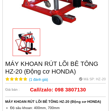
MÁY KHOAN RÚT LÕI BÊ TÔNG
HZ-20 (Động cơ HONDA)
Mã SP:
HZ-20
(
1
đánh giá
)
Call/zalo: 098 3807130
Giá bán :
MÁY KHOAN RÚT LÕI BÊ TÔNG HZ-20 (Động cơ HONDA)
Độ sâu khoan: 400mm, 700mm