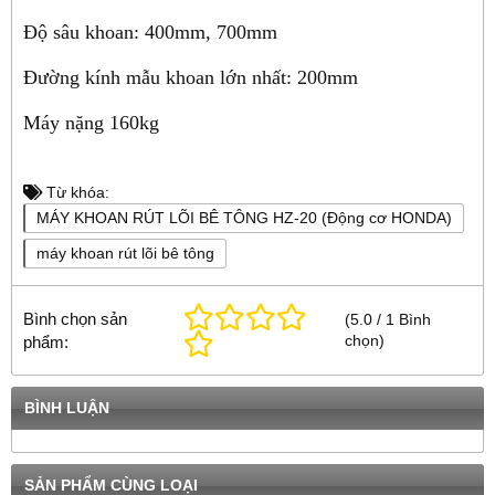
Độ sâu khoan: 400mm, 700mm
Đường kính mẫu khoan lớn nhất: 200mm
Máy nặng 160kg
Từ khóa:
MÁY KHOAN RÚT LÕI BÊ TÔNG HZ-20 (Động cơ HONDA)
máy khoan rút lõi bê tông
Bình chọn sản
(
5.0
/
1
Bình
chọn
)
phẩm:
BÌNH LUẬN
SẢN PHẨM CÙNG LOẠI