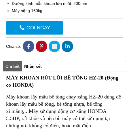
Đường kính mẫu khoan lớn nhất: 200mm
Máy nặng 160kg
GỌI NGAY
Chia sẻ:
Chi tiết
Nhận xét
MÁY KHOAN RÚT LÕI BÊ TÔNG HZ-20 (Động
cơ HONDA)
Máy khoan lấy mẫu bê tông chạy xăng HZ-20 dùng để
khoan lấy mẫu bê tông, bê tông nhựa, bê tông
xi măng,...Máy sử dụng động cơ xăng HONDA
5.5HP, rất khỏe và bền bỉ, máy có thể sử dụng tại
những nơi không có điện, hoặc mất điện.