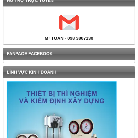
HỔ TRỢ TRỰC TUYẾN
Mr TOÀN - 098 3807130
FANPAGE FACEBOOK
LĨNH VỰC KINH DOANH