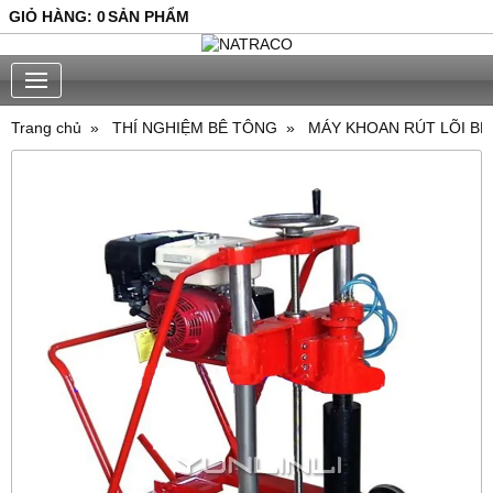
GIỎ HÀNG
:
0
SẢN PHẨM
Trang chủ
THÍ NGHIỆM BÊ TÔNG
MÁY KHOAN RÚT LÕI BÊ 