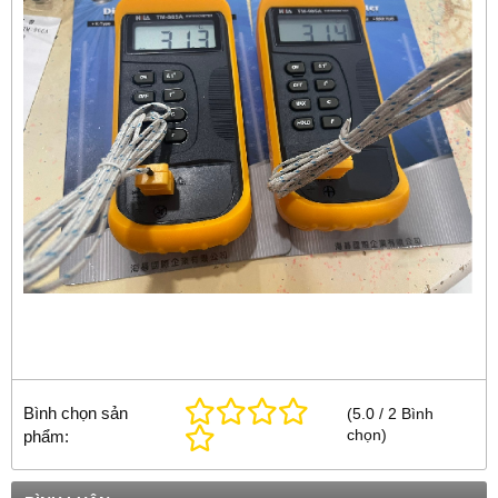
Bình chọn sản
(
5.0
/
2
Bình
chọn
)
phẩm: