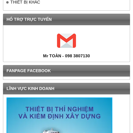
THIẾT BỊ KHÁC
HỔ TRỢ TRỰC TUYẾN
Mr TOÀN - 098 3807130
FANPAGE FACEBOOK
LĨNH VỰC KINH DOANH