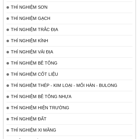
THÍ NGHIỆM SƠN
THÍ NGHIỆM GẠCH
THÍ NGHIỆM TRẮC ĐỊA
THÍ NGHIỆM KÍNH
THÍ NGHIỆM VẢI ĐỊA
THÍ NGHIỆM BÊ TÔNG
THÍ NGHIỆM CỐT LIỆU
THÍ NGHIỆM THÉP - KIM LOẠI - MỐI HÀN - BULONG
THÍ NGHIỆM BÊ TÔNG NHỰA
THÍ NGHIỆM HIỆN TRƯỜNG
THÍ NGHIỆM ĐẤT
THÍ NGHIỆM XI MĂNG