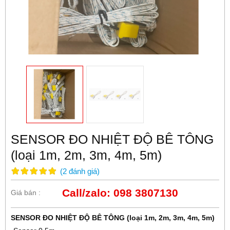
SENSOR ĐO NHIỆT ĐỘ BÊ TÔNG
(loại 1m, 2m, 3m, 4m, 5m)
(
2
đánh giá
)
Call/zalo: 098 3807130
Giá bán :
SENSOR ĐO NHIỆT ĐỘ BÊ TÔNG (loại 1m, 2m, 3m, 4m, 5m)