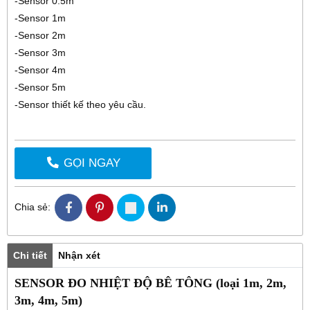
-Sensor 0.5m
-Sensor 1m
-Sensor 2m
-Sensor 3m
-Sensor 4m
-Sensor 5m
-Sensor thiết kế theo yêu cầu.
GỌI NGAY
Chia sẻ:
Chi tiết
Nhận xét
SENSOR ĐO NHIỆT ĐỘ BÊ TÔNG (loại 1m, 2m,
3m, 4m, 5m)