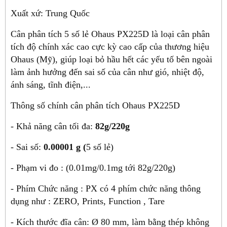
Xuất xứ: Trung Quốc
Cân phân tích 5 số lẻ Ohaus PX225D là loại cân phân
tích độ chính xác cao cực kỳ cao cấp của thương hiệu
Ohaus (Mỹ), giúp loại bỏ hầu hết các yếu tố bên ngoài
làm ảnh hưởng đến sai số của cân như gió, nhiệt độ,
ánh sáng, tĩnh điện,...
Thông số chính cân phân tích Ohaus PX225D
- Khả năng cân tối đa:
82g/220g
- Sai số:
0.00001 g (
5 số lẻ)
- Phạm vi đo : (0.01mg/0.1mg tới 82g/220g)
- Phím Chức năng : PX có 4 phím chức năng thông
dụng như : ZERO, Prints, Function , Tare
- Kích thước đĩa cân: Ø 80 mm, làm bằng thép không