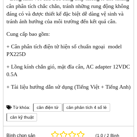
cân phân tích chắc chắn, tránh những rung động không
đáng có và được thiết kế đặc biệt dễ dàng vệ sinh và
tránh ảnh hưởng của môi trường đến kết quả cân.
Cung cấp bao gồm:
+ Cân phân tích điện tử hiện số chuẩn ngoại model
PX225D
+ Lồng kính chắn gió, mặt đĩa cân, AC adapter 12VDC
0.5A
+ Tài liệu hướng dẫn sử dụng (Tiếng Việt + Tiếng Anh)
Từ khóa:
cân điện tử
cân phân tích 4 số lẻ
cân kỹ thuật
Bình chọn sản
(
1.0
/
2
Bình