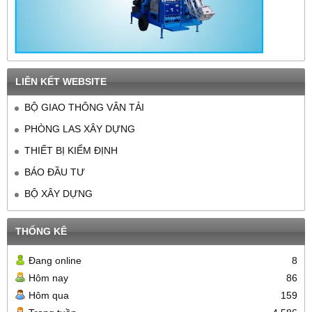
LIÊN KẾT WEBSITE
BỘ GIAO THÔNG VÂN TẢI
PHÒNG LAS XÂY DỰNG
THIẾT BỊ KIỂM ĐỊNH
BÁO ĐẦU TƯ
BỘ XÂY DỰNG
THỐNG KÊ
Đang online
8
Hôm nay
86
Hôm qua
159