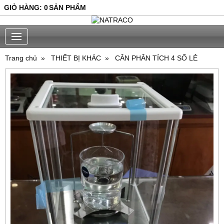
GIỎ HÀNG
:
0
SẢN PHẨM
Trang chủ
THIẾT BỊ KHÁC
CÂN PHÂN TÍCH 4 SỐ LẺ