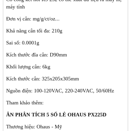
máy tính
Đơn vị cân: mg/g/ct/oz...
Khả năng cân tối đa: 210g
Sai số: 0.0001g
Kích thước đĩa cân: D90mm
Khối lượng cân: 6kg
Kích thước cân: 325x205x305mm
Nguồn điện: 100-120VAC, 220-240VAC, 50/60Hz
Tham khảo thêm:
ÂN PHÂN TÍCH 5 SỐ LẺ OHAUS PX225D
Thương hiệu: Ohaus - Mỹ