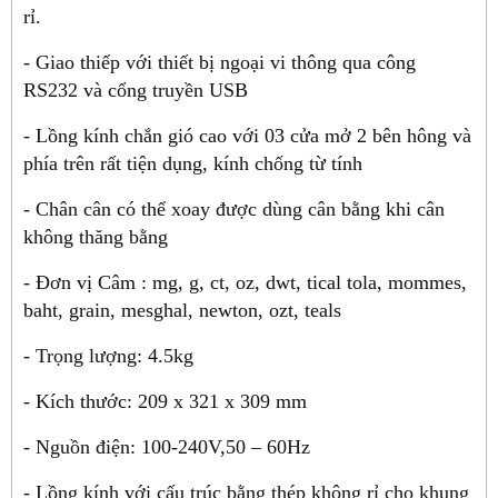
rỉ.
- Giao thiếp với thiết bị ngoại vi thông qua công
RS232 và cổng truyền USB
- Lồng kính chắn gió cao với 03 cửa mở 2 bên hông và
phía trên rất tiện dụng, kính chống từ tính
- Chân cân có thể xoay được dùng cân bằng khi cân
không thăng bằng
- Đơn vị Câm : mg, g, ct, oz, dwt, tical tola, mommes,
baht, grain, mesghal, newton, ozt, teals
- Trọng lượng: 4.5kg
- Kích thước: 209 x 321 x 309 mm
- Nguồn điện: 100-240V,50 – 60Hz
- Lồng kính với cấu trúc bằng thép không rỉ cho khung