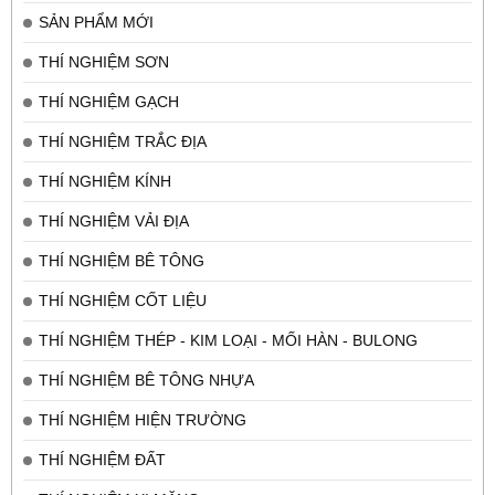
SẢN PHẨM MỚI
THÍ NGHIỆM SƠN
THÍ NGHIỆM GẠCH
THÍ NGHIỆM TRẮC ĐỊA
THÍ NGHIỆM KÍNH
THÍ NGHIỆM VẢI ĐỊA
THÍ NGHIỆM BÊ TÔNG
THÍ NGHIỆM CỐT LIỆU
THÍ NGHIỆM THÉP - KIM LOẠI - MỐI HÀN - BULONG
THÍ NGHIỆM BÊ TÔNG NHỰA
THÍ NGHIỆM HIỆN TRƯỜNG
THÍ NGHIỆM ĐẤT