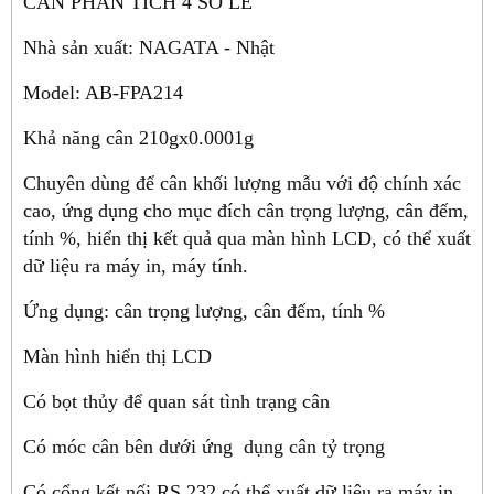
CÂN PHÂN TÍCH 4 SỐ LẺ
Nhà sản xuất: NAGATA - Nhật
Model: AB-FPA214
Khả năng cân 210gx0.0001g
Chuyên dùng để cân khối lượng mẫu với độ chính xác
cao, ứng dụng cho mục đích cân trọng lượng, cân đếm,
tính %, hiển thị kết quả qua màn hình LCD, có thể xuất
dữ liệu ra máy in, máy tính.
Ứng dụng: cân trọng lượng, cân đếm, tính %
Màn hình hiển thị LCD
Có bọt thủy để quan sát tình trạng cân
Có móc cân bên dưới ứng dụng cân tỷ trọng
Có cổng kết nối RS 232 có thể xuất dữ liệu ra máy in,