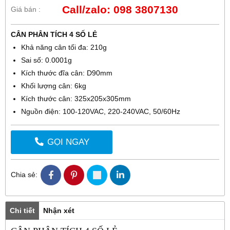
Call/zalo: 098 3807130
Giá bán :
CÂN PHÂN TÍCH 4 SỐ LẺ
Khả năng cân tối đa: 210g
Sai số: 0.0001g
Kích thước đĩa cân: D90mm
Khối lượng cân: 6kg
Kích thước cân: 325x205x305mm
Nguồn điện: 100-120VAC, 220-240VAC, 50/60Hz
GỌI NGAY
Chia sẻ:
Chi tiết
Nhận xét