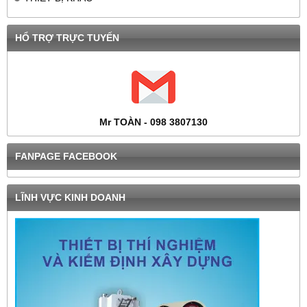
HỔ TRỢ TRỰC TUYẾN
Mr TOÀN - 098 3807130
FANPAGE FACEBOOK
LĨNH VỰC KINH DOANH