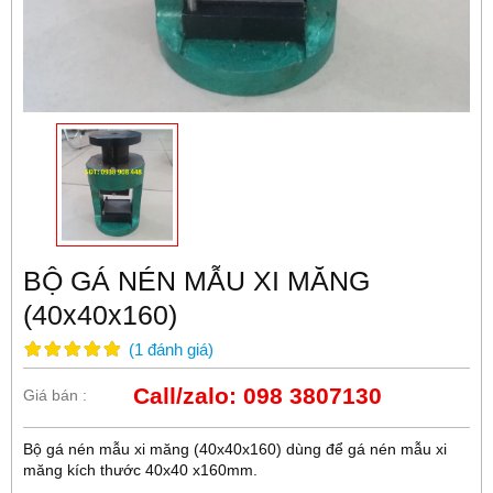
BỘ GÁ NÉN MẪU XI MĂNG
(40x40x160)
(
1
đánh giá
)
Call/zalo: 098 3807130
Giá bán :
Bộ gá nén mẫu xi măng (40x40x160) dùng để gá nén mẫu xi
măng kích thước 40x40 x160mm.