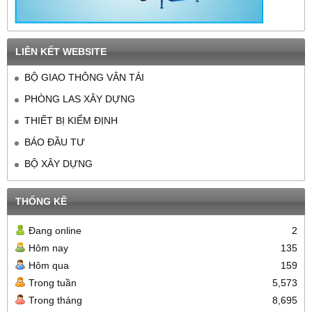
LIÊN KẾT WEBSITE
BỘ GIAO THÔNG VÂN TẢI
PHÒNG LAS XÂY DỰNG
THIẾT BỊ KIỂM ĐỊNH
BÁO ĐẦU TƯ
BỘ XÂY DỰNG
THỐNG KÊ
Đang online
2
Hôm nay
135
Hôm qua
159
Trong tuần
5,573
Trong tháng
8,695