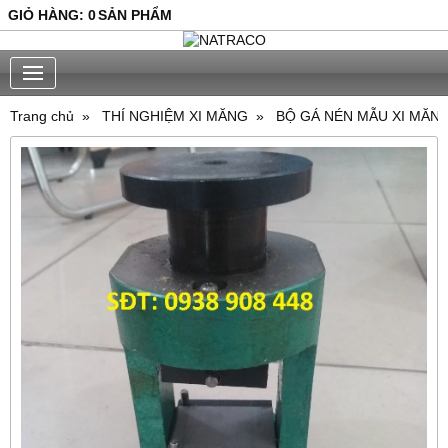
GIỎ HÀNG
:
0
SẢN PHẨM
Trang chủ
THÍ NGHIỆM XI MĂNG
BỘ GÁ NÉN MẪU XI MĂNG