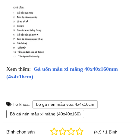
Xem thêm:
Gá uốn mẫu xi măng 40x40x160mm
(4x4x16cm)
Từ khóa:
bộ gá nén mẫu vữa 4x4x16cm
Bộ gá nén mẫu xi măng (40x40x160)
Bình chọn sản
(
4.9
/
1
Bình