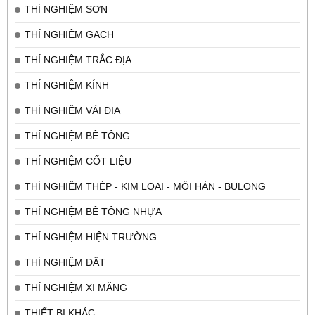
THÍ NGHIỆM SƠN
THÍ NGHIỆM GẠCH
THÍ NGHIỆM TRẮC ĐỊA
THÍ NGHIỆM KÍNH
THÍ NGHIỆM VẢI ĐỊA
THÍ NGHIỆM BÊ TÔNG
THÍ NGHIỆM CỐT LIỆU
THÍ NGHIỆM THÉP - KIM LOẠI - MỐI HÀN - BULONG
THÍ NGHIỆM BÊ TÔNG NHỰA
THÍ NGHIỆM HIỆN TRƯỜNG
THÍ NGHIỆM ĐẤT
THÍ NGHIỆM XI MĂNG
THIẾT BỊ KHÁC