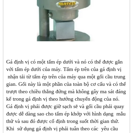
Gá định vị có một tấm ép dưới và nó có thể được gắn
với tấm ép dưới của máy. Tấm ép trên của gá định vị
nhận tải từ tấm ép trên của máy qua một gối cầu trung
gian. Gối này là một phần của toàn bộ cơ cấu và có thể
trượt theo chiều thẳng đứng mà không gây ma sát đáng
kể trong gá định vị theo hướng chuyển động của nó.
Gá định vị phải được giữ sạch sẽ và gối cầu phải quay
được dễ dàng sao cho tấm ép khớp với hình dạng mẫu
thử và sau đó được cố định trong suốt thời gian thử.
Khi sử dụng gá định vị phải tuân theo các yêu cầu