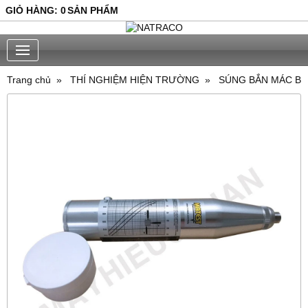
GIỎ HÀNG
:
0
SẢN PHẨM
Trang chủ
THÍ NGHIỆM HIỆN TRƯỜNG
SÚNG BẮN MÁC BÊ