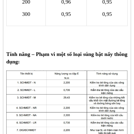
200
0,96
0,95
300
0,95
0,95
Tính năng – Phạm vi một số loại súng bật nẩy thông
dụng: