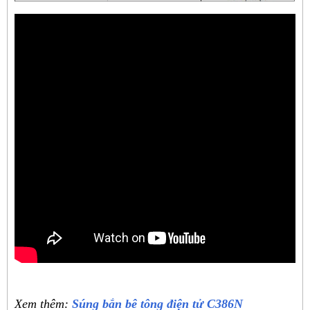
Xem thêm:
Súng bắn bê tông điện tử C386N