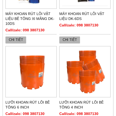
MÁY KHOAN RÚT LÕI VẬT
MÁY KHOAN RÚT LÕI VẬT
LIỆU BÊ TÔNG XI MĂNG DK-
LIỆU DK-6DS
10DS
Call/zalo: 098 3807130
Call/zalo: 098 3807130
CHI TIẾT
CHI TIẾT
LƯỠI KHOAN RÚT LÕI BÊ
LƯỠI KHOAN RÚT LÕI BÊ
TÔNG 6 INCH
TÔNG 4 INCH
Call/zalo: 098 3807130
Call/zalo: 098 3807130