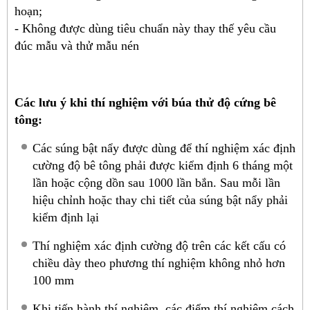
hoạn;
- Không được dùng tiêu chuẩn này thay thế yêu cầu
đúc mẫu và thử mẫu nén
Các lưu ý khi thí nghiệm với búa thử độ cứng bê
tông:
Các súng bật nẩy được dùng để thí nghiệm xác định
cường độ bê tông phải được kiểm định 6 tháng một
lần hoặc cộng dồn sau 1000 lần bắn. Sau mỗi lần
hiệu chỉnh hoặc thay chi tiết của súng bật nẩy phải
kiểm định lại
Thí nghiệm xác định cường độ trên các kết cấu có
chiều dày theo phương thí nghiệm không nhỏ hơn
100 mm
Khi tiến hành thí nghiệm, các điểm thí nghiệm cách