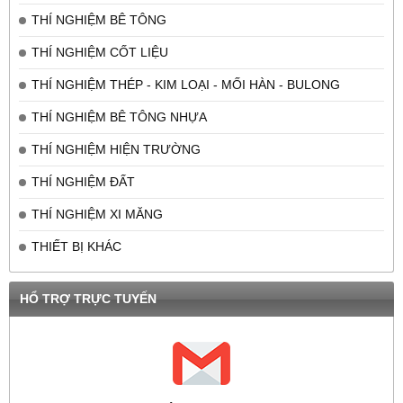
THÍ NGHIỆM BÊ TÔNG
THÍ NGHIỆM CỐT LIỆU
THÍ NGHIỆM THÉP - KIM LOẠI - MỐI HÀN - BULONG
THÍ NGHIỆM BÊ TÔNG NHỰA
THÍ NGHIỆM HIỆN TRƯỜNG
THÍ NGHIỆM ĐẤT
THÍ NGHIỆM XI MĂNG
THIẾT BỊ KHÁC
HỔ TRỢ TRỰC TUYẾN