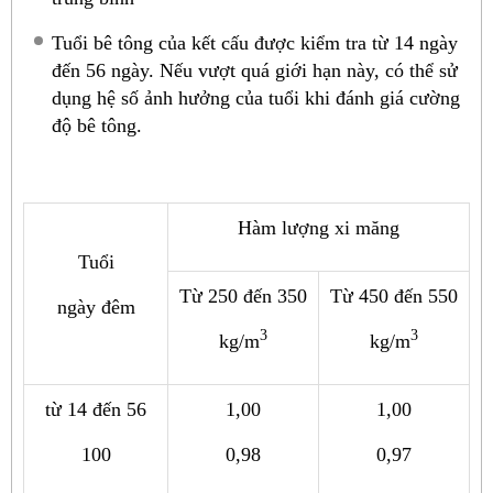
Tuổi bê tông của kết cấu được kiểm tra từ 14 ngày
đến 56 ngày. Nếu vượt quá giới hạn này, có thể sử
dụng hệ số ảnh hưởng của tuổi khi đánh giá cường
độ bê tông.
Hàm lượng xi măng
Tuổi
Từ 250 đến 350
Từ 450 đến 550
ngày đêm
3
3
kg/m
kg/m
từ 14 đến 56
1,00
1,00
100
0,98
0,97