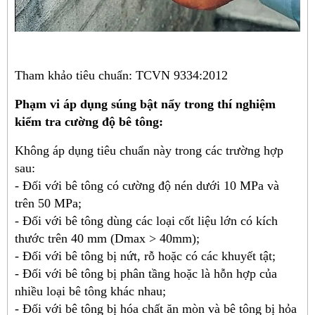
Tham khảo tiêu chuẩn: TCVN 9334:2012
Phạm vi áp dụng súng bật nẩy trong thí nghiệm
kiểm tra cường độ bê tông:
Không áp dụng tiêu chuẩn này trong các trường hợp
sau:
- Đối với bê tông có cường độ nén dưới 10 MPa và
trên 50 MPa;
- Đối với bê tông dùng các loại cốt liệu lớn có kích
thước trên 40 mm (Dmax > 40mm);
- Đối với bê tông bị nứt, rỗ hoặc có các khuyết tật;
- Đối với bê tông bị phân tầng hoặc là hỗn hợp của
nhiều loại bê tông khác nhau;
- Đối với bê tông bị hóa chất ăn mòn và bê tông bị hỏa