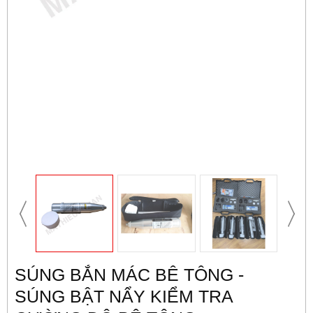
SÚNG BẮN MÁC BÊ TÔNG -
SÚNG BẬT NẨY KIỂM TRA