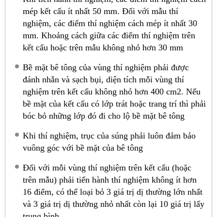
mép kết cấu ít nhất 50 mm. Đối với mẫu thí
nghiệm, các điểm thí nghiệm cách mép ít nhất 30
mm. Khoảng cách giữa các điểm thí nghiệm trên
kết cấu hoặc trên mẫu không nhỏ hơn 30 mm
Bề mặt bê tông của vùng thí nghiệm phải được
đánh nhẵn và sạch bụi, diện tích mỗi vùng thí
nghiệm trên kết cấu không nhỏ hơn 400 cm2. Nếu
bề mặt của kết cấu có lớp trát hoặc trang trí thì phải
bóc bỏ những lớp đó đi cho lộ bề mặt bê tông
Khi thí nghiệm, trục của súng phải luôn đảm bảo
vuông góc với bề mặt của bê tông
Đối với mỗi vùng thí nghiệm trên kết cấu (hoặc
trên mẫu) phải tiến hành thí nghiệm không ít hơn
16 điểm, có thể loại bỏ 3 giá trị dị thường lớn nhất
và 3 giá trị dị thường nhỏ nhất còn lại 10 giá trị lấy
trung bình