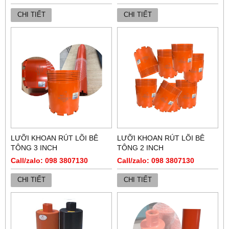
CHI TIẾT
CHI TIẾT
LƯỠI KHOAN RÚT LÕI BÊ
LƯỠI KHOAN RÚT LÕI BÊ
TÔNG 3 INCH
TÔNG 2 INCH
Call/zalo: 098 3807130
Call/zalo: 098 3807130
CHI TIẾT
CHI TIẾT