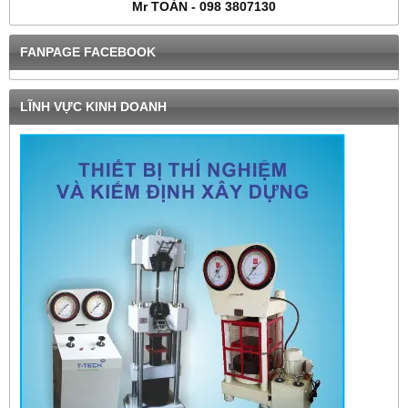
Mr TOÀN - 098 3807130
FANPAGE FACEBOOK
LĨNH VỰC KINH DOANH