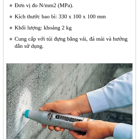
Đơn vị đo N/mm2 (MPa).
Kích thước bao bì: 330 x 100 x 100 mm
Khối lượng: khoảng 2 kg
Cung cấp với túi đựng bằng vải, đá mài và hướng
dẫn sử dụng.