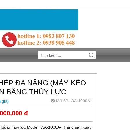
HÉP ĐA NĂNG (MÁY KÉO
KN BẰNG THỦY LỰC
Mã SP:
WA-1000A-I
 giá
)
000,000 đ
 bằng thuỷ lực Model: WA-1000A-I Hãng sản xuất: