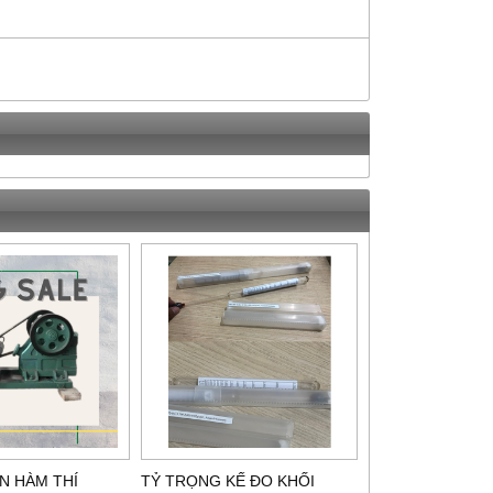
N HÀM THÍ
TỶ TRỌNG KẾ ĐO KHỐI