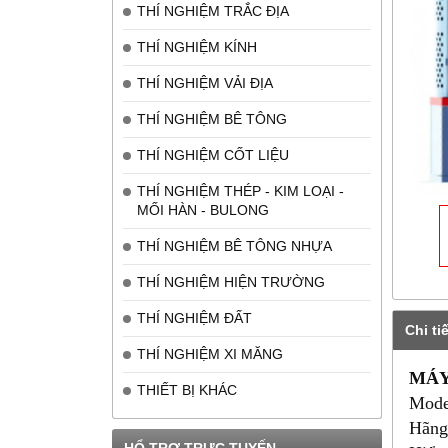
THÍ NGHIỆM TRẮC ĐỊA
THÍ NGHIỆM KÍNH
THÍ NGHIỆM VẢI ĐỊA
THÍ NGHIỆM BÊ TÔNG
THÍ NGHIỆM CỐT LIỆU
THÍ NGHIỆM THÉP - KIM LOẠI -
MỐI HÀN - BULONG
THÍ NGHIỆM BÊ TÔNG NHỰA
THÍ NGHIỆM HIỆN TRƯỜNG
THÍ NGHIỆM ĐẤT
Chi tiế
THÍ NGHIỆM XI MĂNG
MÁY
THIẾT BỊ KHÁC
Mode
Hãng