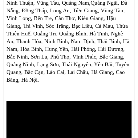
Ninh Thuận, Vũng Tàu, Quảng Nam,Quảng Ngãi, Đà
Nẵng, Đồng Tháp, Long An, Tiền Giang, Vũng Tàu,
Vĩnh Long, Bến Tre, Cần Thơ, Kiên Giang, Hậu
Giang, Trà Vinh, Sóc Trăng, Bạc Liêu, Cà Mau, Thừa
Thiên Huế, Quảng Trị, Quảng Bình, Hà Tĩnh, Nghệ
An, Thanh Hóa, Ninh Bình, Nam Định, Thái Bình, Hà
Nam, Hòa Bình, Hưng Yên, Hải Phòng, Hải Dương,
Bắc Ninh, Sơn La, Phú Thọ, Vĩnh Phúc, Bắc Giang,
Quảng Ninh, Lạng Sơn, Thái Nguyên, Yên Bái, Tuyên
Quang, Bắc Cạn, Lào Cai, Lai Châu, Hà Giang, Cao
Bằng, Hà Nội.