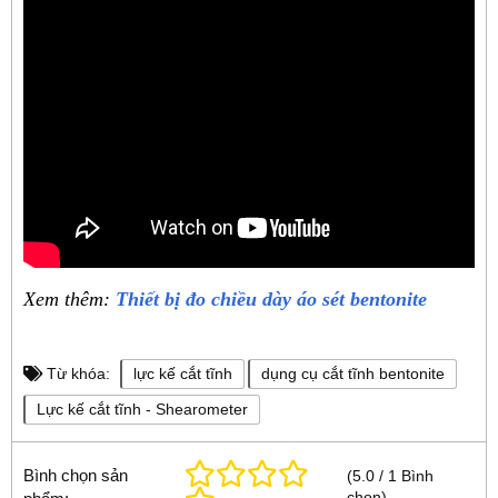
Xem thêm:
Thiết bị đo chiều dày áo sét bentonite
Từ khóa:
lực kế cắt tĩnh
dụng cụ cắt tĩnh bentonite
Lực kế cắt tĩnh - Shearometer
Bình chọn sản
(
5.0
/
1
Bình
chọn
)