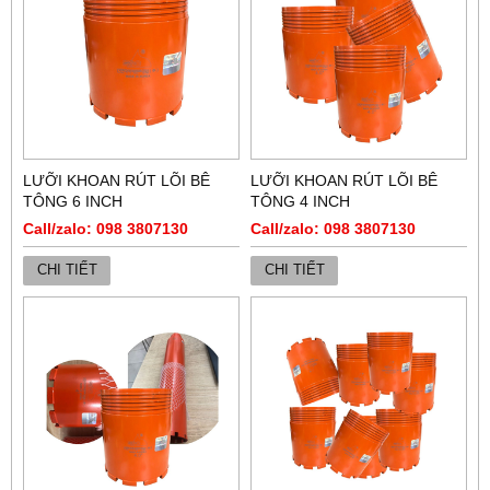
LƯỠI KHOAN RÚT LÕI BÊ
LƯỠI KHOAN RÚT LÕI BÊ
TÔNG 6 INCH
TÔNG 4 INCH
Call/zalo: 098 3807130
Call/zalo: 098 3807130
CHI TIẾT
CHI TIẾT