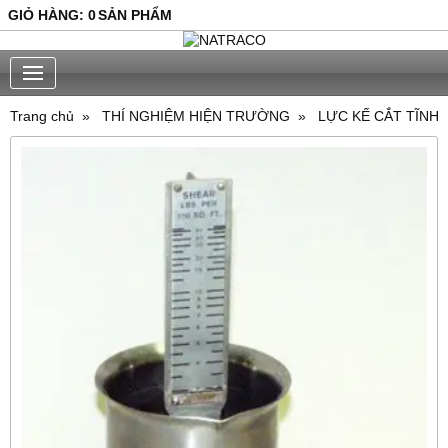
GIỎ HÀNG
:
0
SẢN PHẨM
Trang chủ
THÍ NGHIỆM HIỆN TRƯỜNG
LỰC KẾ CẮT TĨNH