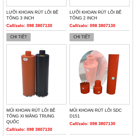
LƯỠI KHOAN RÚT LÕI BÊ
LƯỠI KHOAN RÚT LÕI BÊ
TÔNG 3 INCH
TÔNG 2 INCH
Call/zalo: 098 3807130
Call/zalo: 098 3807130
CHI TIẾT
CHI TIẾT
MŨI KHOAN RÚT LÕI BÊ
MŨI KHOAN RÚT LÕI SDC
TÔNG XI MĂNG TRUNG
D151
QUỐC
Call/zalo: 098 3807130
Call/zalo: 098 3807130