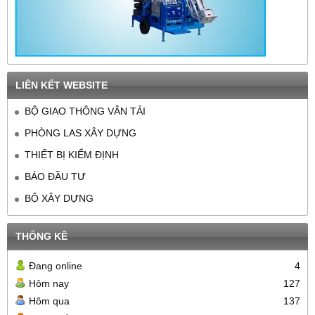
LIÊN KẾT WEBSITE
BỘ GIAO THÔNG VÂN TẢI
PHÒNG LAS XÂY DỰNG
THIẾT BỊ KIỂM ĐỊNH
BÁO ĐẦU TƯ
BỘ XÂY DỰNG
THỐNG KÊ
Đang online
4
Hôm nay
127
Hôm qua
137