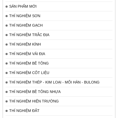
SẢN PHẨM MỚI
THÍ NGHIỆM SƠN
THÍ NGHIỆM GẠCH
THÍ NGHIỆM TRẮC ĐỊA
THÍ NGHIỆM KÍNH
THÍ NGHIỆM VẢI ĐỊA
THÍ NGHIỆM BÊ TÔNG
THÍ NGHIỆM CỐT LIỆU
THÍ NGHIỆM THÉP - KIM LOẠI - MỐI HÀN - BULONG
THÍ NGHIỆM BÊ TÔNG NHỰA
THÍ NGHIỆM HIỆN TRƯỜNG
THÍ NGHIỆM ĐẤT