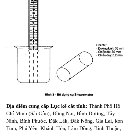
Địa điểm cung cấp Lực kế cắt tĩnh:
Thành Phố Hồ
Chí Minh (Sài Gòn), Đồng Nai, Bình Dương, Tây
Ninh, Bình Phước, Đắk Lắk, Đắk Nông, Gia Lai, kon
Tum, Phú Yên, Khánh Hòa, Lâm Đồng, Bình Thuận,