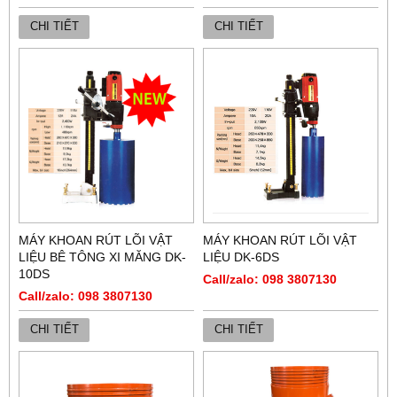
CHI TIẾT
CHI TIẾT
MÁY KHOAN RÚT LÕI VẬT
MÁY KHOAN RÚT LÕI VẬT
LIỆU BÊ TÔNG XI MĂNG DK-
LIỆU DK-6DS
10DS
Call/zalo: 098 3807130
Call/zalo: 098 3807130
CHI TIẾT
CHI TIẾT