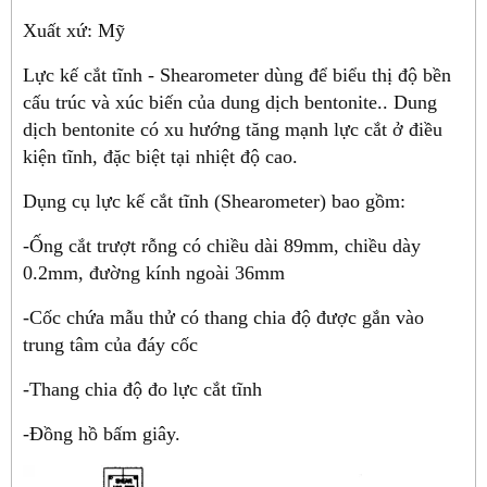
Xuất xứ: Mỹ
Lực kế cắt tĩnh - Shearometer dùng để biểu thị độ bền
cấu trúc và xúc biến của dung dịch bentonite.. Dung
dịch bentonite có xu hướng tăng mạnh lực cắt ở điều
kiện tĩnh, đặc biệt tại nhiệt độ cao.
Dụng cụ lực kế cắt tĩnh (Shearometer) bao gồm:
-Ống cắt trượt rỗng có chiều dài 89mm, chiều dày
0.2mm, đường kính ngoài 36mm
-Cốc chứa mẫu thử có thang chia độ được gắn vào
trung tâm của đáy cốc
-Thang chia độ đo lực cắt tĩnh
-Đồng hồ bấm giây.