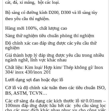
cát, đá, xi măng, bột các loại.
Bộ sàng có đường kính D200, D300 và lỗ sàng tùy
theo yêu cầu thí nghiệm.
Hàng mới 100%, chất lượng cao
Sàng thử nghiệm tiêu chuẩn phòng thí nghiệm
Độ chính xác cao đáp ứng được các yêu cầu thử
nghiệm
Giá thành hợp lý đáp ứng được yêu cầu trong nhiều
ngành nghề, lỉnh vực khác nhau
Chất liệu: Kim loại/ Hợp kim/ Thép không gỉ/ Inox
304/ inox 430/inox 201
Lưới dạng sợi đan hoặc đục lỗ
Cỡ lỗ và độ chính xác tuân theo các tiêu chuẩn ISO,
BS, ASTM, TCVN…
Các cỡ sàng đa dạng các kích thước lỗ từ 0.01mm –
100mm đáp ứng được hầu hết các yêu cầu sàng lọc
cho các mục đích khác nhau phục vụ cho công việc