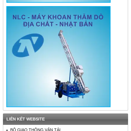
LIÊN KẾT WEBSITE
BỘ GIAO THÔNG VÂN TẢI