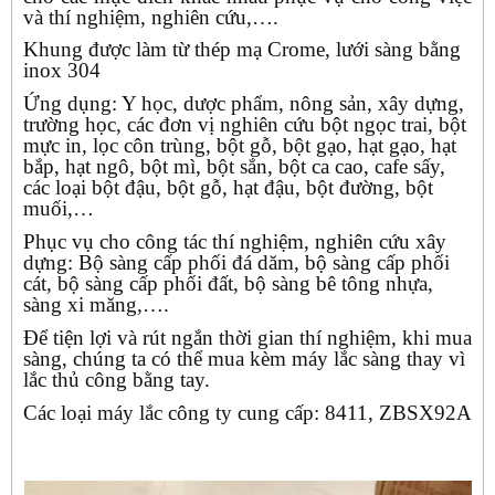
và thí nghiệm, nghiên cứu,….
Khung được làm từ thép mạ Crome, lưới sàng bằng
inox 304
Ứng dụng: Y học, dược phẩm, nông sản, xây dựng,
trường học, các đơn vị nghiên cứu bột ngọc trai, bột
mực in, lọc côn trùng, bột gỗ, bột gạo, hạt gạo, hạt
bắp, hạt ngô, bột mì, bột sắn, bột ca cao, cafe sấy,
các loại bột đậu, bột gỗ, hạt đậu, bột đường, bột
muối,…
Phục vụ cho công tác thí nghiệm, nghiên cứu xây
dựng: Bộ sàng cấp phối đá dăm, bộ sàng cấp phối
cát, bộ sàng cấp phối đất, bộ sàng bê tông nhựa,
sàng xi măng,….
Để tiện lợi và rút ngắn thời gian thí nghiệm, khi mua
sàng, chúng ta có thể mua kèm máy lắc sàng thay vì
lắc thủ công bằng tay.
Các loại máy lắc công ty cung cấp: 8411, ZBSX92A