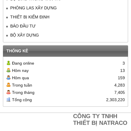
PHÒNG LAS XÂY DỰNG
THIẾT BỊ KIỂM ĐỊNH
BÁO ĐẦU TƯ
BỘ XÂY DỰNG
THỐNG KÊ
Đang online
3
Hôm nay
13
Hôm qua
159
Trong tuần
4,283
Trong tháng
7,405
Tổng cộng
2,303,220
CÔNG TY TNHH
THIẾT BỊ NATRACO