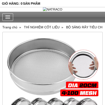
GIỎ HÀNG
:
0
SẢN PHẨM
Trang chủ
THÍ NGHIỆM CỐT LIỆU
BỘ SÀNG RÂY TIÊU CH