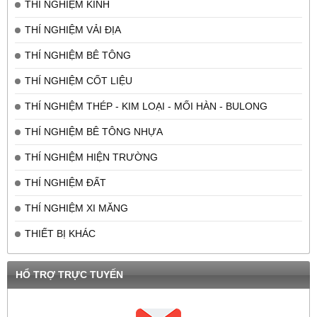
THÍ NGHIỆM KÍNH
THÍ NGHIỆM VẢI ĐỊA
THÍ NGHIỆM BÊ TÔNG
THÍ NGHIỆM CỐT LIỆU
THÍ NGHIỆM THÉP - KIM LOẠI - MỐI HÀN - BULONG
THÍ NGHIỆM BÊ TÔNG NHỰA
THÍ NGHIỆM HIỆN TRƯỜNG
THÍ NGHIỆM ĐẤT
THÍ NGHIỆM XI MĂNG
THIẾT BỊ KHÁC
HỔ TRỢ TRỰC TUYẾN