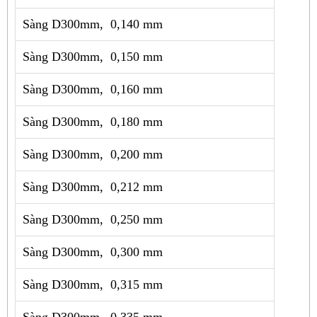
Sàng D300mm, 0,140 mm
Sàng D300mm, 0,150 mm
Sàng D300mm, 0,160 mm
Sàng D300mm, 0,180 mm
Sàng D300mm, 0,200 mm
Sàng D300mm, 0,212 mm
Sàng D300mm, 0,250 mm
Sàng D300mm, 0,300 mm
Sàng D300mm, 0,315 mm
Sàng D300mm, 0,335 mm