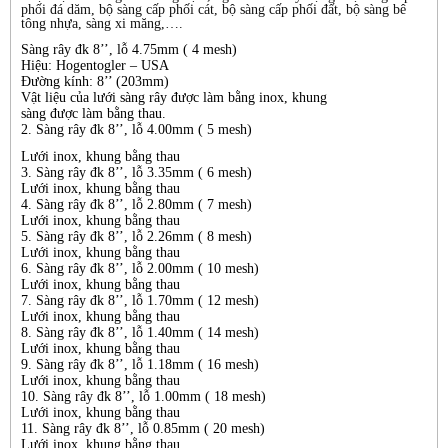
phối đá dăm, bộ sàng cấp phối cát, bộ sàng cấp phối đất, bộ sàng bê
tông nhựa, sàng xi măng,….
Sàng rây đk 8’’, lỗ 4.75mm ( 4 mesh)
Hiệu: Hogentogler – USA
Đường kính: 8’’ (203mm)
Vật liệu của lưới sàng rây được làm bằng inox, khung
sàng được làm bằng thau.
2. Sàng rây đk 8’’, lỗ 4.00mm ( 5 mesh)
Lưới inox, khung bằng thau
3. Sàng rây đk 8’’, lỗ 3.35mm ( 6 mesh)
Lưới inox, khung bằng thau
4. Sàng rây đk 8’’, lỗ 2.80mm ( 7 mesh)
Lưới inox, khung bằng thau
5. Sàng rây đk 8’’, lỗ 2.26mm ( 8 mesh)
Lưới inox, khung bằng thau
6. Sàng rây đk 8’’, lỗ 2.00mm ( 10 mesh)
Lưới inox, khung bằng thau
7. Sàng rây đk 8’’, lỗ 1.70mm ( 12 mesh)
Lưới inox, khung bằng thau
8. Sàng rây đk 8’’, lỗ 1.40mm ( 14 mesh)
Lưới inox, khung bằng thau
9. Sàng rây đk 8’’, lỗ 1.18mm ( 16 mesh)
Lưới inox, khung bằng thau
10. Sàng rây đk 8’’, lỗ 1.00mm ( 18 mesh)
Lưới inox, khung bằng thau
11. Sàng rây đk 8’’, lỗ 0.85mm ( 20 mesh)
Lưới inox, khung bằng thau