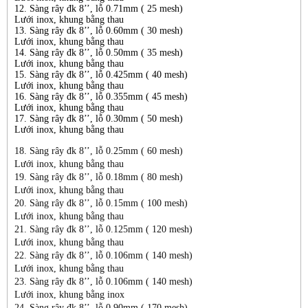
12. Sàng rây đk 8’’, lỗ 0.71mm ( 25 mesh)
Lưới inox, khung bằng thau
13. Sàng rây đk 8’’, lỗ 0.60mm ( 30 mesh)
Lưới inox, khung bằng thau
14. Sàng rây đk 8’’, lỗ 0.50mm ( 35 mesh)
Lưới inox, khung bằng thau
15. Sàng rây đk 8’’, lỗ 0.425mm ( 40 mesh)
Lưới inox, khung bằng thau
16. Sàng rây đk 8’’, lỗ 0.355mm ( 45 mesh)
Lưới inox, khung bằng thau
17. Sàng rây đk 8’’, lỗ 0.30mm ( 50 mesh)
Lưới inox, khung bằng thau
18. Sàng rây đk 8’’, lỗ 0.25mm ( 60 mesh)
Lưới inox, khung bằng thau
19. Sàng rây đk 8’’, lỗ 0.18mm ( 80 mesh)
Lưới inox, khung bằng thau
20. Sàng rây đk 8’’, lỗ 0.15mm ( 100 mesh)
Lưới inox, khung bằng thau
21. Sàng rây đk 8’’, lỗ 0.125mm ( 120 mesh)
Lưới inox, khung bằng thau
22. Sàng rây đk 8’’, lỗ 0.106mm ( 140 mesh)
Lưới inox, khung bằng thau
23. Sàng rây đk 8’’, lỗ 0.106mm ( 140 mesh)
Lưới inox, khung bằng inox
24. Sàng rây đk 8’’, lỗ 0.90mm ( 170 mesh)