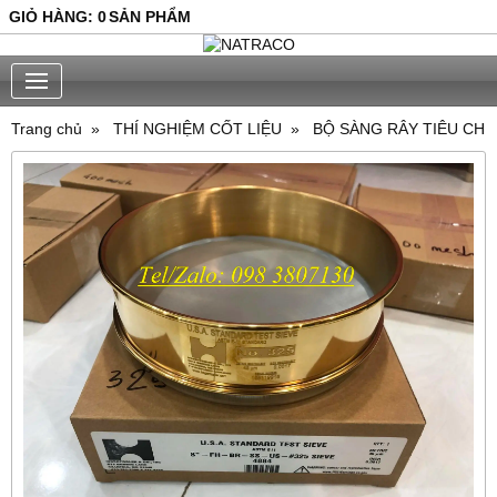
GIỎ HÀNG
:
0
SẢN PHẨM
Trang chủ
THÍ NGHIỆM CỐT LIỆU
BỘ SÀNG RÂY TIÊU CHUẨ