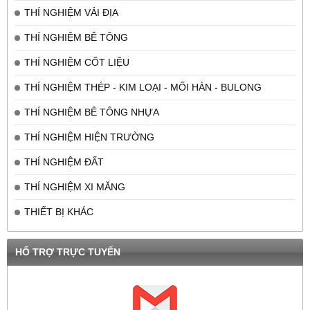
THÍ NGHIỆM VẢI ĐỊA
THÍ NGHIỆM BÊ TÔNG
THÍ NGHIỆM CỐT LIỆU
THÍ NGHIỆM THÉP - KIM LOẠI - MỐI HÀN - BULONG
THÍ NGHIỆM BÊ TÔNG NHỰA
THÍ NGHIỆM HIỆN TRƯỜNG
THÍ NGHIỆM ĐẤT
THÍ NGHIỆM XI MĂNG
THIẾT BỊ KHÁC
HỔ TRỢ TRỰC TUYẾN