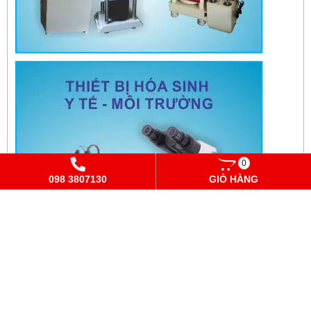
0
098 3807130
GIỎ HÀNG