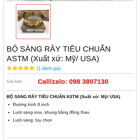
BỘ SÀNG RÂY TIÊU CHUẨN
ASTM (Xuất xứ: Mỹ/ USA)
(
1
đánh giá
)
Call/zalo: 098 3807130
Giá bán :
BỘ SÀNG RÂY TIÊU CHUẨN ASTM (Xuất xứ: Mỹ/ USA)
Đường kính 8 inch
Lưới sàng inox, khung bằng đồng thau
Lưới sàng: tùy chọn