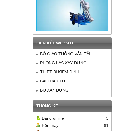
LIÊN KẾT WEBSITE
BỘ GIAO THÔNG VÂN TẢI
PHÒNG LAS XÂY DỰNG
THIẾT BỊ KIỂM ĐỊNH
BÁO ĐẦU TƯ
BỘ XÂY DỰNG
THỐNG KÊ
Đang online
3
Hôm nay
61