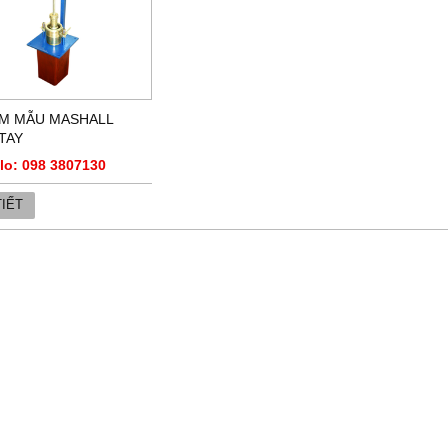
M MẪU MASHALL
TAY
alo: 098 3807130
TIẾT