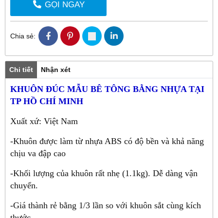
GỌI NGAY
Chia sẻ:
Chi tiết
Nhận xét
KHUÔN ĐÚC MẪU BÊ TÔNG BẰNG NHỰA TẠI
TP HỒ CHÍ MINH
Xuất xứ: Việt Nam
-Khuôn được làm từ nhựa ABS có độ bền và khả năng
chịu va đập cao
-Khối lượng của khuôn rất nhẹ (1.1kg). Dễ dàng vận
chuyển.
-Giá thành rẻ bằng 1/3 lần so với khuôn sắt cùng kích
thước.