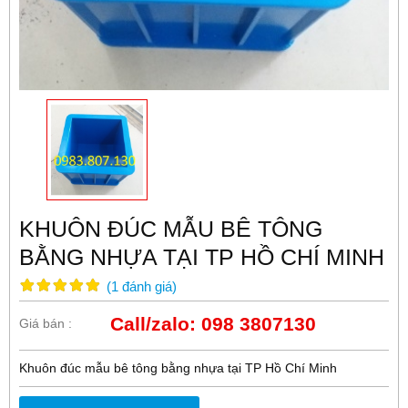
KHUÔN ĐÚC MẪU BÊ TÔNG
BẰNG NHỰA TẠI TP HỒ CHÍ MINH
(
1
đánh giá
)
Call/zalo: 098 3807130
Giá bán :
Khuôn đúc mẫu bê tông bằng nhựa tại TP Hồ Chí Minh