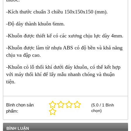
-Kích thước chuẩn 3 chiều 150x150x150 (mm).
-Độ dày thành khuôn 6mm.
-Khuôn được thiết kế có các xương chịu lực dày 4mm.
-Khuôn được làm từ nhựa ABS có độ bền và khả năng
chịu va đập cao.
-Khuôn có lỗ thổi khí dưới đáy khuôn, có thể kết hợp
với máy thổi khí để lấy mẫu nhanh chóng và thuận
tiện.
Bình chọn sản
(
5.0
/
1
Bình
chọn
)
phẩm:
BÌNH LUẬN