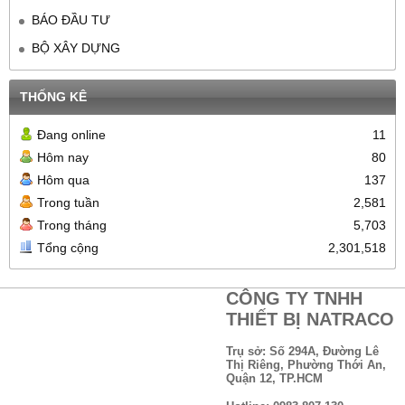
BÁO ĐẦU TƯ
BỘ XÂY DỰNG
THỐNG KÊ
Đang online
11
Hôm nay
80
Hôm qua
137
Trong tuần
2,581
Trong tháng
5,703
Tổng cộng
2,301,518
CÔNG TY TNHH
THIẾT BỊ NATRACO
Trụ sở: Số 294A, Đường Lê
Thị Riêng, Phường Thới An,
Quận 12, TP.HCM