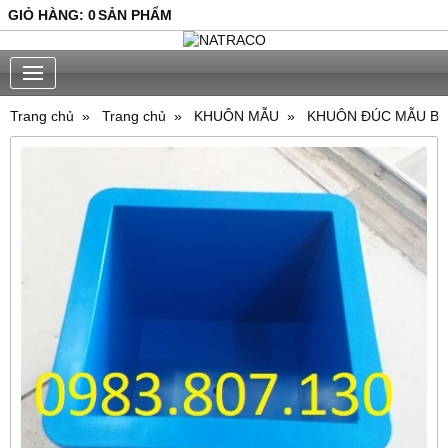
GIỎ HÀNG
:
0
SẢN PHẨM
Trang chủ
Trang chủ
KHUÔN MẪU
KHUÔN ĐÚC MẪU BÊ 